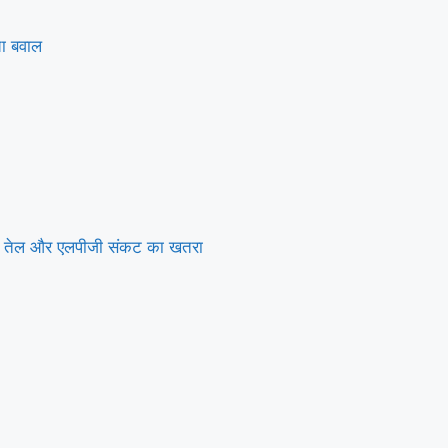
चा बवाल
राया तेल और एलपीजी संकट का खतरा