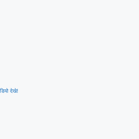
डियो देखे!