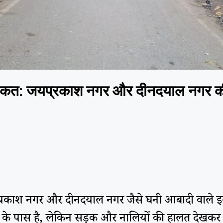
कीकत: जयप्रकाश नगर और दीनदयाल नगर की 
्रकाश नगर और दीनदयाल नगर जैसे घनी आबादी वाले इलाक
ला देवी के पास है, लेकिन सड़क और नालियों की हालत देख