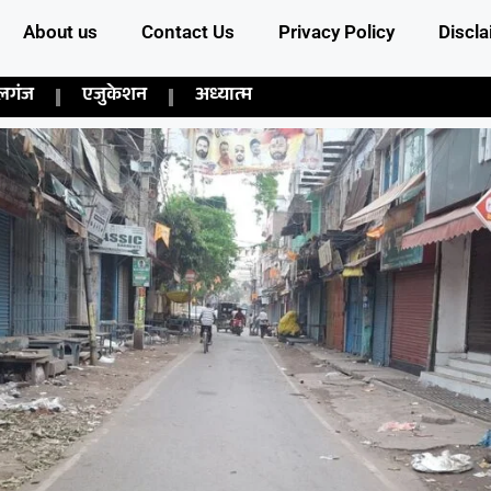
About us
Contact Us
Privacy Policy
Discla
लगंज
एजुकेशन
अध्यात्म