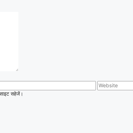
बसाइट सहेजें।