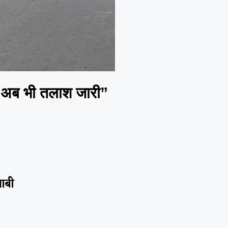
ं अब भी तलाश जारी”
याबी