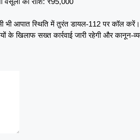
्माना वसूली की राशि: ₹95,000
सी भी आपात स्थिति में तुरंत डायल-112 पर कॉल करें।
ियों के खिलाफ सख्त कार्रवाई जारी रहेगी और कानून-व