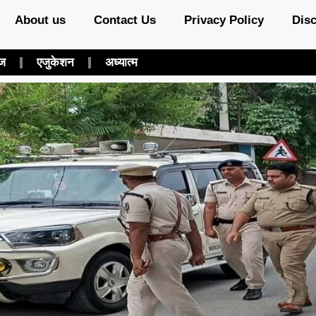
About us
Contact Us
Privacy Policy
Disc
ंज
एजुकेशन
अध्यात्म