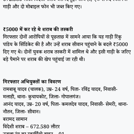
672.580 लीटर विदेशी शराब बरामद हुई। साथ ही, एक सफेद स्कार्पियो
गाड़ी और दो मोबाइल फोन भी जब्त किए गए।
₹5000 में कर रहे थे शराब की तस्करी
गिरफ्तार दोनों आरोपियों से पूछताछ में सामने आया कि यह गाड़ी रिंकु
पांडेय के सिंडिकेट की है और उन्हें शराब सीवान पहुंचाने के बदले ₹5000
दिए गए थे। दोनों युवक शराब तस्करी में शामिल थे और इसी गाड़ी के जरिए
बड़े पैमाने पर शराब की खेप पहुंचाई जा रही थी।
गिरफ्तार अभियुक्तों का विवरण
रामबाबू यादव (चालक), उम्र- 24 वर्ष, पिता- रविंद्र यादव, निवासी-
मलाही, थाना- कुचायकोट, जिला- गोपालगंज।
आनंद यादव, उम्र- 20 वर्ष, पिता- कमलदेव यादव, निवासी- सेमरी, थाना-
नौतन, जिला- सीवान।
बरामद सामान
विदेशी शराब – 672.580 लीटर