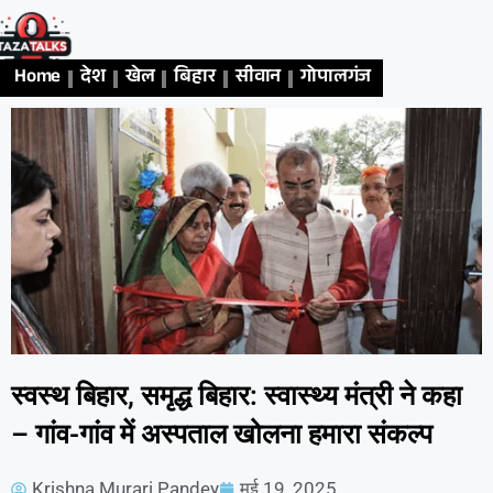
Home
देश
खेल
बिहार
सीवान
गोपालगंज
एजुकेशन
अध
स्वस्थ बिहार, समृद्ध बिहार: स्वास्थ्य मंत्री ने कहा
– गांव-गांव में अस्पताल खोलना हमारा संकल्प
Krishna Murari Pandey
मई 19, 2025