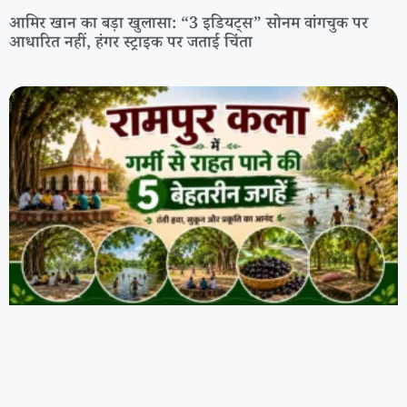
आमिर खान का बड़ा खुलासा: “3 इडियट्स” सोनम वांगचुक पर
आधारित नहीं, हंगर स्ट्राइक पर जताई चिंता