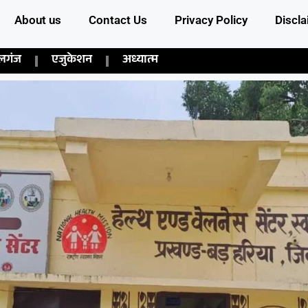
About us
Contact Us
Privacy Policy
Discla
लगंज
एजुकेशन
अध्यात्म