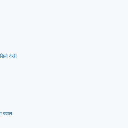
डियो देखे!
चा बवाल