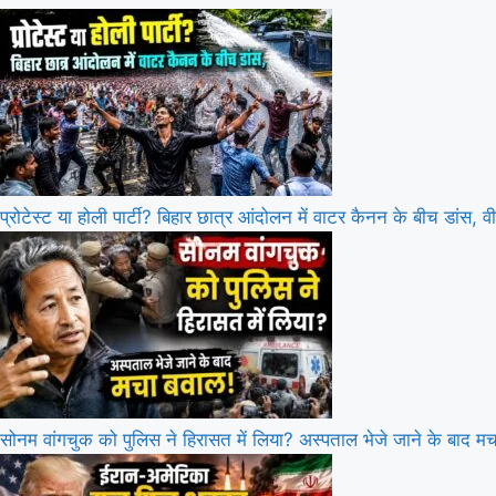
प्रोटेस्ट या होली पार्टी? बिहार छात्र आंदोलन में वाटर कैनन के बीच डांस, वी
सोनम वांगचुक को पुलिस ने हिरासत में लिया? अस्पताल भेजे जाने के बाद म