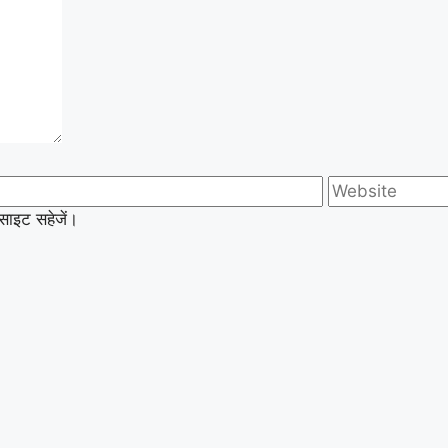
बसाइट सहेजें।