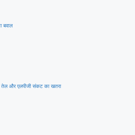
चा बवाल
राया तेल और एलपीजी संकट का खतरा