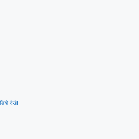
डियो देखे!