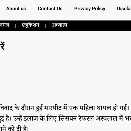
About us
Contact Us
Privacy Policy
Discla
लगंज
एजुकेशन
अध्यात्म
ें
िवाद के दौरान हुई मारपीट में एक महिला घायल हो गई
में हुई है। उन्हें इलाज के लिए सिसवन रेफरल अस्पताल मे
ने को दी है।