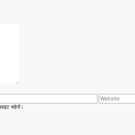
बसाइट सहेजें।