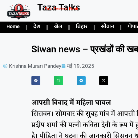
Taza Talks
Fast. Fearless. Fresh
Home
देश
खेल
बिहार
सीवान
गोपा
Siwan news – प्रखंडों की खबर
Krishna Murari Pandey
मई 19, 2025
आपसी विवाद में महिला घायल
सिसवन। सोमवार की सुबह गांव में आपसी व
प्रदीप शर्मा की पत्नी कविता देवी के रूप 
है। पीड़िता ने घटना की जानकारी सिसवन था