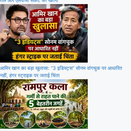
तेल और एलपीजी संकट का खतरा
आमिर खान का बड़ा खुलासा: “3 इडियट्स” सोनम वांगचुक पर आधारित
नहीं, हंगर स्ट्राइक पर जताई चिंता