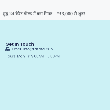
शुद्ध 24 कैरेट गोल्ड में बना गिफ्ट – “₹3,000 से शुरू!
Get In Touch
Email: info@tazatalks.in
Hours: Mon-Fri 9:00AM - 5:00PM