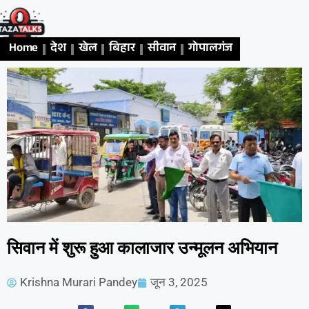
Home
देश
खेल
बिहार
सीवान
गोपालगंज
एजुकेशन
अध
सिवान में शुरू हुआ कालाजार उन्मूलन अभियान
Krishna Murari Pandey
जून 3, 2025