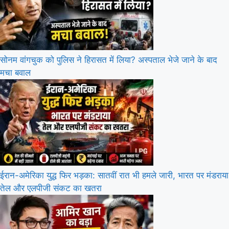
सोनम वांगचुक को पुलिस ने हिरासत में लिया? अस्पताल भेजे जाने के बाद
मचा बवाल
ईरान-अमेरिका युद्ध फिर भड़का: सातवीं रात भी हमले जारी, भारत पर मंडराया
तेल और एलपीजी संकट का खतरा