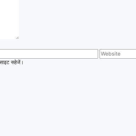
बसाइट सहेजें।