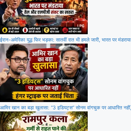
ईरान-अमेरिका युद्ध फिर भड़का: सातवीं रात भी हमले जारी, भारत पर मंड
आमिर खान का बड़ा खुलासा: “3 इडियट्स” सोनम वांगचुक पर आधारित नहीं, 