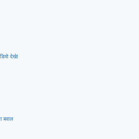
डियो देखे!
चा बवाल