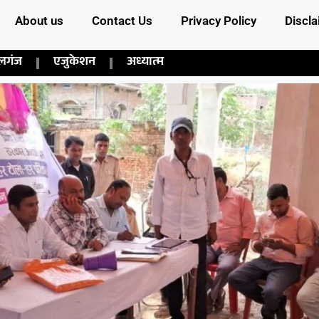
About us
Contact Us
Privacy Policy
Discla
लगंज
एजुकेशन
अध्यात्म