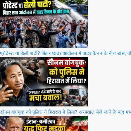
प्रोटेस्ट या होली पार्टी? बिहार छात्र आंदोलन में वाटर कैनन के बीच डांस, वी
सोनम वांगचुक को पुलिस ने हिरासत में लिया? अस्पताल भेजे जाने के बाद म